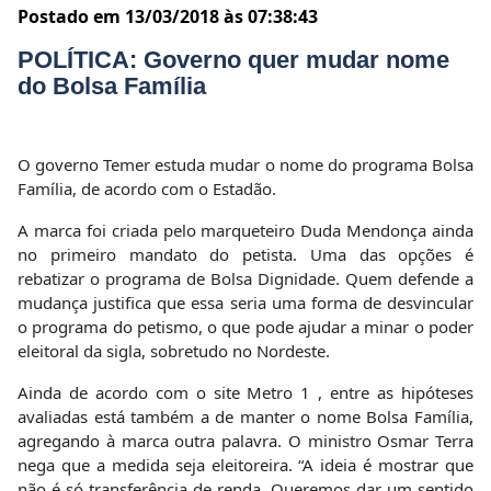
Postado em 13/03/2018 às 07:38:43
POLÍTICA: Governo quer mudar nome
do Bolsa Família
O governo Temer estuda mudar o nome do programa Bolsa
Família, de acordo com o Estadão.
A marca foi criada pelo marqueteiro Duda Mendonça ainda
no primeiro mandato do petista. Uma das opções é
rebatizar o programa de Bolsa Dignidade. Quem defende a
mudança justifica que essa seria uma forma de desvincular
o programa do petismo, o que pode ajudar a minar o poder
eleitoral da sigla, sobretudo no Nordeste.
Ainda de acordo com o site Metro 1 , entre as hipóteses
avaliadas está também a de manter o nome Bolsa Família,
agregando à marca outra palavra. O ministro Osmar Terra
nega que a medida seja eleitoreira. “A ideia é mostrar que
não é só transferência de renda. Queremos dar um sentido