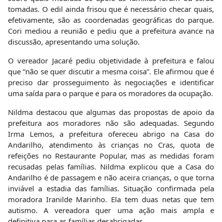
tomadas. O edil ainda frisou que é necessário checar quais,
efetivamente, são as coordenadas geográficas do parque.
Cori mediou a reunião e pediu que a prefeitura avance na
discussão, apresentando uma solução.
O vereador Jacaré pediu objetividade à prefeitura e falou
que “não se quer discutir a mesma coisa”. Ele afirmou que é
preciso dar prosseguimento às negociações e identificar
uma saída para o parque e para os moradores da ocupação.
Nildma destacou que algumas das propostas de apoio da
prefeitura aos moradores não são adequadas. Segundo
Irma Lemos, a prefeitura ofereceu abrigo na Casa do
Andarilho, atendimento às crianças no Cras, quota de
refeições no Restaurante Popular, mas as medidas foram
recusadas pelas famílias. Nildma explicou que a Casa do
Andarilho é de passagem e não aceira crianças, o que torna
inviável a estadia das famílias. Situação confirmada pela
moradora Iranilde Marinho. Ela tem duas netas que tem
autismo. A vereadora quer uma ação mais ampla e
definitiva para as famílias desabrigadas.