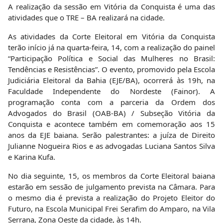
A realização da sessão em Vitória da Conquista é uma das
atividades que o TRE – BA realizará na cidade.
As atividades da Corte Eleitoral em Vitória da Conquista
terão início já na quarta-feira, 14, com a realização do painel
“Participação Política e Social das Mulheres no Brasil:
Tendências e Resistências”. O evento, promovido pela Escola
Judiciária Eleitoral da Bahia (EJE/BA), ocorrerá às 19h, na
Faculdade Independente do Nordeste (Fainor). A
programação conta com a parceria da Ordem dos
Advogados do Brasil (OAB-BA) / Subseção Vitória da
Conquista e acontece também em comemoração aos 15
anos da EJE baiana. Serão palestrantes: a juíza de Direito
Julianne Nogueira Rios e as advogadas Luciana Santos Silva
e Karina Kufa.
No dia seguinte, 15, os membros da Corte Eleitoral baiana
estarão em sessão de julgamento prevista na Câmara. Para
o mesmo dia é prevista a realização do Projeto Eleitor do
Futuro, na Escola Municipal Frei Serafim do Amparo, na Vila
Serrana, Zona Oeste da cidade, às 14h.